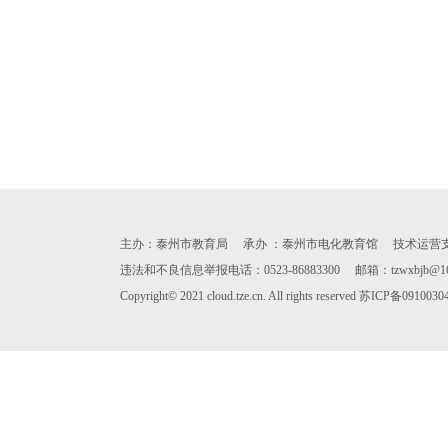
主办：泰州市教育局 承办 ：泰州市电化教育馆 技术运营支持：天
违法和不良信息举报电话：0523-86883300 邮箱：tzwxbjb@163.c
Copyright© 2021 cloud.tze.cn. All rights reserved
苏ICP备0910030